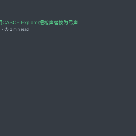
ASCE Explorer把枪声替换为弓声
4
-
1 min read